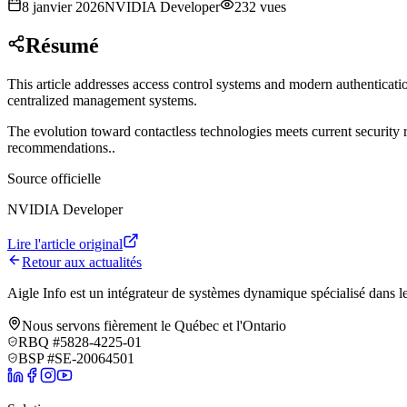
8 janvier 2026
NVIDIA Developer
232
vues
Résumé
This article addresses access control systems and modern authenticatio
centralized management systems
.
The evolution toward contactless technologies meets current security r
recommendations.
.
Source officielle
NVIDIA Developer
Lire l'article original
Retour aux actualités
Aigle Info est un intégrateur de systèmes dynamique spécialisé dans le
Nous servons fièrement le Québec et l'Ontario
RBQ #5828-4225-01
BSP #SE-20064501