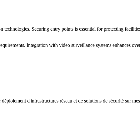
n technologies. Securing entry points is essential for protecting facilit
equirements. Integration with video surveillance systems enhances overa
 déploiement d'infrastructures réseau et de solutions de sécurité sur m