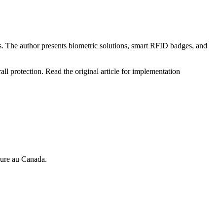
ies. The author presents biometric solutions, smart RFID badges, and
ll protection. Read the original article for implementation
esure au Canada.